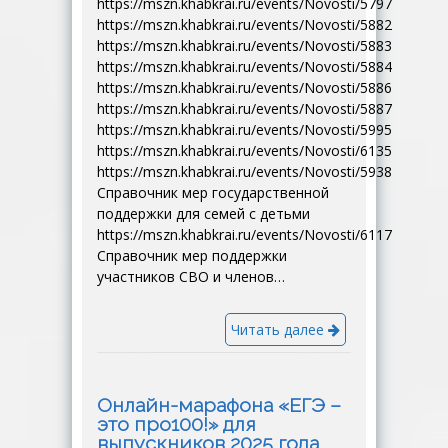
https://mszn.khabkrai.ru/events/Novosti/5797
https://mszn.khabkrai.ru/events/Novosti/5882
https://mszn.khabkrai.ru/events/Novosti/5883
https://mszn.khabkrai.ru/events/Novosti/5884
https://mszn.khabkrai.ru/events/Novosti/5886
https://mszn.khabkrai.ru/events/Novosti/5887
https://mszn.khabkrai.ru/events/Novosti/5995
https://mszn.khabkrai.ru/events/Novosti/6135
https://mszn.khabkrai.ru/events/Novosti/5938
Справочник мер государственной
поддержки для семей с детьми
https://mszn.khabkrai.ru/events/Novosti/6117
Справочник мер поддержки
участников СВО и членов…
Читать далее
Онлайн-марафона «ЕГЭ –
это про100!» для
выпускников 2025 года