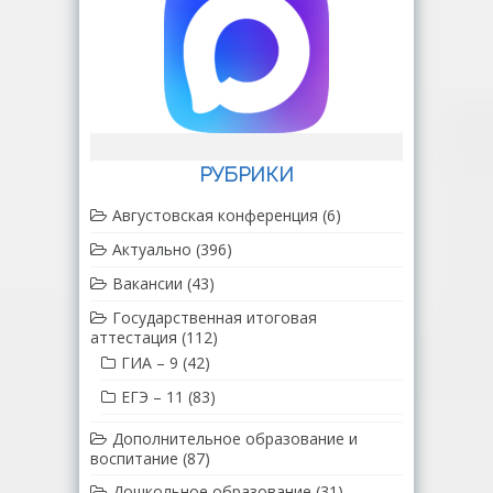
РУБРИКИ
Августовская конференция
(6)
Актуально
(396)
Вакансии
(43)
Государственная итоговая
аттестация
(112)
ГИА – 9
(42)
ЕГЭ – 11
(83)
Дополнительное образование и
воспитание
(87)
Дошкольное образование
(31)