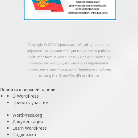
Copyright © 2026
Официальный сайт управления
образования администрации Нанайского района
.
Сайт работает на WordPress
&
CeeWP,
Theme by
ceewp.com
&
Официальный сайт управления
образования администрации Нанайского района
is using the Great WordPress theme
Перейти к верхней панели
О
О WordPress
WordPress
Принять участие
WordPress.org
Документация
Learn WordPress
Поддержка