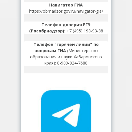
Навигатор ГИА
https://obrnadzor.gov.ru/navigator-gia/
Телефон доверия ЕГЭ
(Рособрнадзор):
+7 (495) 198-93-38
Телефон "горячей линии" по
вопросам ГИА
(Министерство
образования и науки Хабаровского
края): 8-909-824-7688