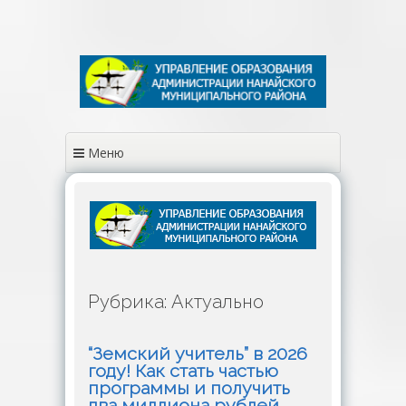
Перейти
к
содержимому
Меню
Рубрика: Актуально
“Земский учитель” в 2026
году! Как стать частью
программы и получить
два миллиона рублей.