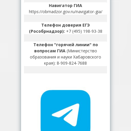
Навигатор ГИА
https://obrnadzor.gov.ru/navigator-gia/
Телефон доверия ЕГЭ
(Рособрнадзор):
+7 (495) 198-93-38
Телефон "горячей линии" по
вопросам ГИА
(Министерство
образования и науки Хабаровского
края): 8-909-824-7688