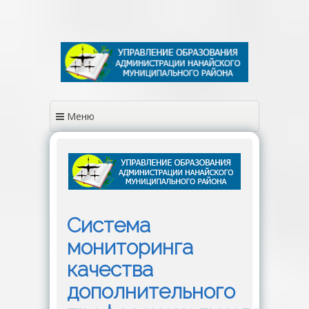
Перейти
к
содержимому
Меню
Система
мониторинга
качества
дополнительного