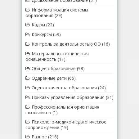
Дошкольное образование
(31)
Информатизация системы
образования
(29)
Кадры
(22)
Конкурсы
(59)
Контроль за деятельностью ОО
(16)
Материально-техническая
оснащенность
(11)
Общее образование
(98)
Одарённые дети
(65)
Оценка качества образования
(24)
Приказы управления образования
(31)
Профессиональная ориентация
школьников
(1)
Психолого-медико-педагогическое
сопровождение
(19)
Разное
(216)