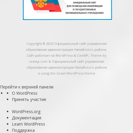
Copyright © 2026
Официальный сайт управления
образования администрации Нанайского района
.
Сайт работает на WordPress
&
CeeWP,
Theme by
ceewp.com
&
Официальный сайт управления
образования администрации Нанайского района
is using the Great WordPress theme
Перейти к верхней панели
О
О WordPress
WordPress
Принять участие
WordPress.org
Документация
Learn WordPress
Поддержка