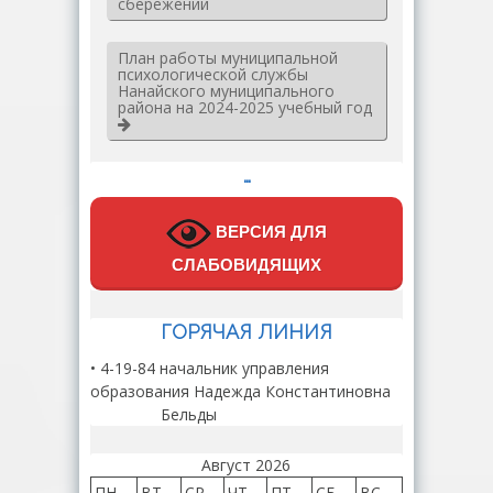
сбережений
План работы муниципальной
психологической службы
Нанайского муниципального
района на 2024-2025 учебный год
…
ВЕРСИЯ ДЛЯ
СЛАБОВИДЯЩИХ
ГОРЯЧАЯ ЛИНИЯ
• 4-19-84 начальник управления
образования Надежда Константиновна
Бельды
Август 2026
ПН
ВТ
СР
ЧТ
ПТ
СБ
ВС