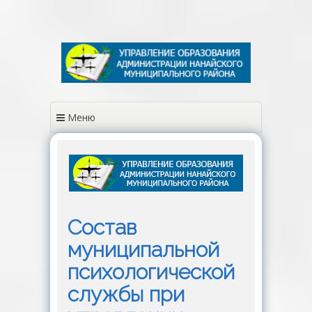
Перейти
к
содержимому
Меню
Состав
муниципальной
психологической
службы при