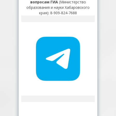
вопросам ГИА
(Министерство
образования и науки Хабаровского
края): 8-909-824-7688