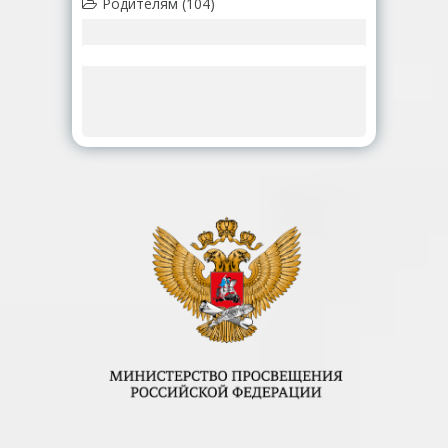
Родителям
(104)