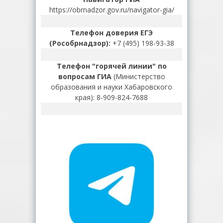
https://obrnadzor.gov.ru/navigator-gia/
Телефон доверия ЕГЭ
(Рособрнадзор):
+7 (495) 198-93-38
Телефон "горячей линии" по
вопросам ГИА
(Министерство
образования и науки Хабаровского
края): 8-909-824-7688