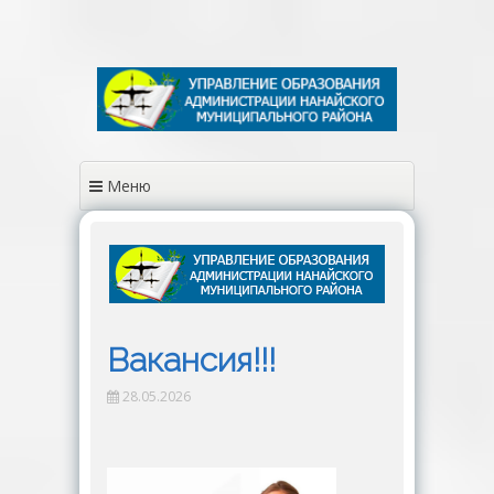
Перейти
к
содержимому
Меню
Вакансия!!!
28.05.2026