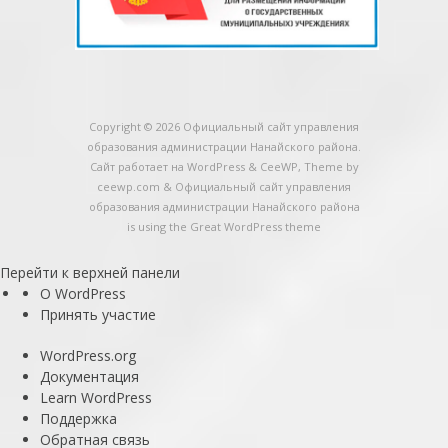
Copyright © 2026
Официальный сайт управления
образования администрации Нанайского района
.
Сайт работает на WordPress
&
CeeWP,
Theme by
ceewp.com
&
Официальный сайт управления
образования администрации Нанайского района
is using the Great WordPress theme
Перейти к верхней панели
О
О WordPress
WordPress
Принять участие
WordPress.org
Документация
Learn WordPress
Поддержка
Обратная связь