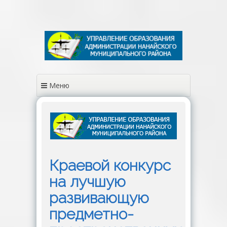
Перейти
к
содержимому
Меню
Краевой конкурс
на лучшую
развивающую
предметно-