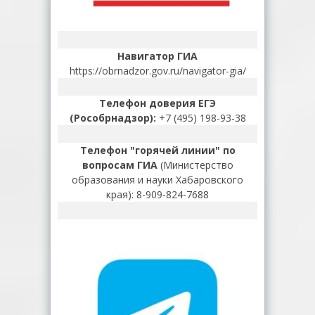
Навигатор ГИА
https://obrnadzor.gov.ru/navigator-gia/
Телефон доверия ЕГЭ
(Рособрнадзор):
+7 (495) 198-93-38
Телефон "горячей линии" по
вопросам ГИА
(Министерство
образования и науки Хабаровского
края): 8-909-824-7688